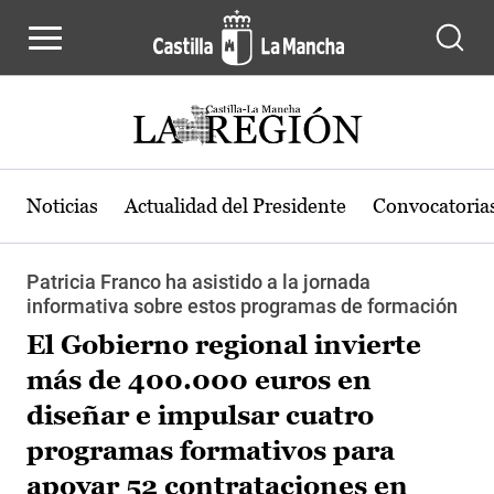
Pasar al contenido principal
Noticias
Actualidad del Presidente
Convocatoria
Patricia Franco ha asistido a la jornada
informativa sobre estos programas de formación
El Gobierno regional invierte
más de 400.000 euros en
diseñar e impulsar cuatro
programas formativos para
apoyar 52 contrataciones en