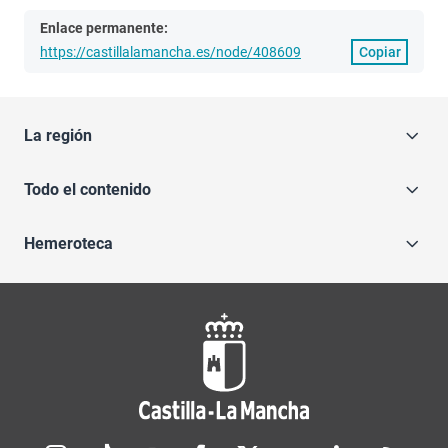
Enlace permanente:
https://castillalamancha.es/node/408609
Copiar
La región
Todo el contenido
Hemeroteca