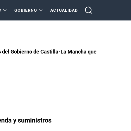
S
GOBIERNO
ACTUALIDAD
s del Gobierno de Castilla-La Mancha que
enda y suministros