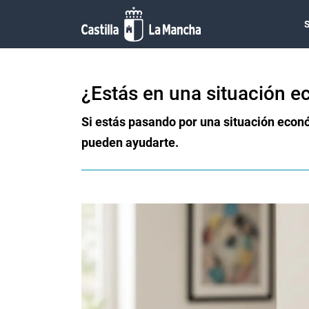
Pasar al contenido principal
¿Estás en una situación ec
Si estás pasando por una situación econ
pueden ayudarte.