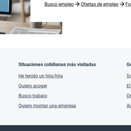
Busco empleo
Ofertas de empleo
Fo
Situaciones cotidianas más visitadas
G
He tenido un hijo/hija
So
Quiero acoger
El
Busco trabajo
O
Quiero montar una empresa
Ac