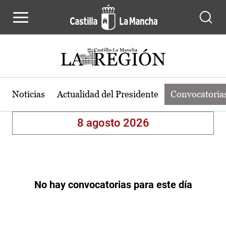
Convocatorias de la región de Cast
Pasar al contenido principal
Noticias
Actualidad del Presidente
Convocatoria
8 agosto 2026
No hay convocatorias para este día