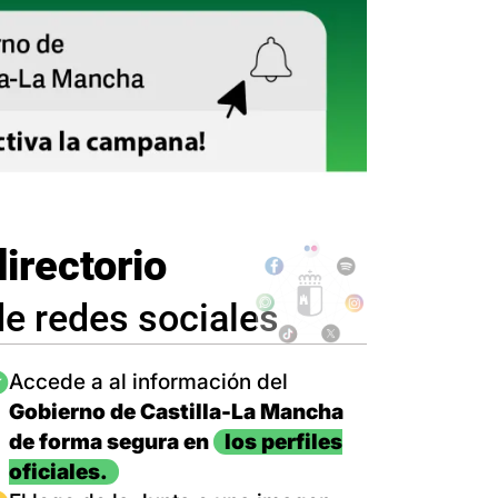
directorio
de redes sociales
magen
Accede a al información del
Gobierno de Castilla-La Mancha
de forma segura en
los perfiles
oficiales.