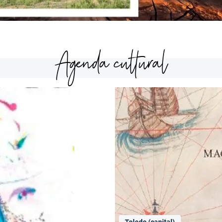
Agenda cultural
Toledo (capital)