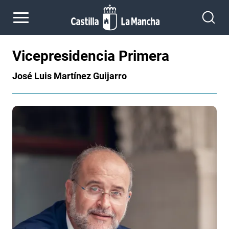
Pasar al contenido principal
Vicepresidencia Primera
José Luis Martínez Guijarro