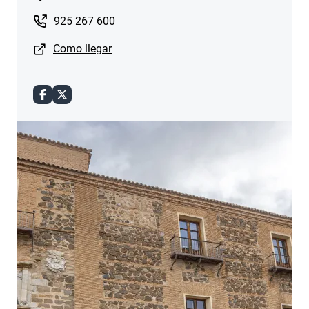
925 267 600
Como llegar