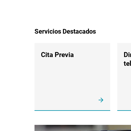
Servicios Destacados
Cita Previa
Di
te