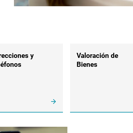
recciones y
Valoración de
léfonos
Bienes