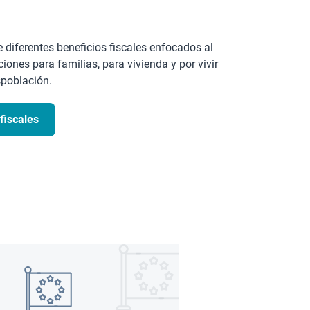
 diferentes beneficios fiscales enfocados al
iones para familias, para vivienda y por vivir
spoblación.
fiscales
Imagen
Imagen