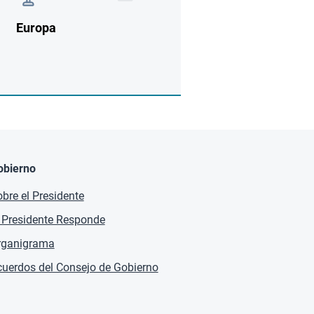
Europa
obierno
bre el Presidente
 Presidente Responde
rganigrama
uerdos del Consejo de Gobierno