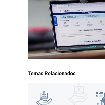
Temas Relacionados
Imagen
Imagen
Image