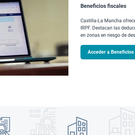
Beneficios fiscales
Castilla-La Mancha ofrece
IRPF. Destacan las deducc
en zonas en riesgo de de
Acceder a Beneficios 
Imagen
Imagen
n
Imagen