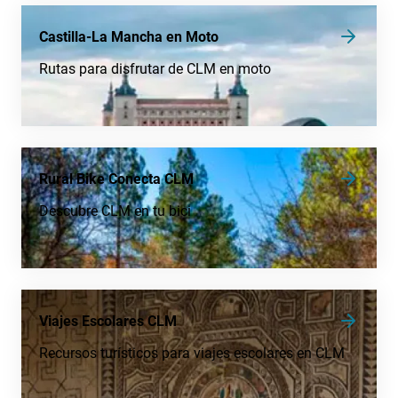
Castilla-La Mancha en Moto
Rutas para disfrutar de CLM en moto
Rural Bike Conecta CLM
Descubre CLM en tu bici
Viajes Escolares CLM
Recursos turísticos para viajes escolares en CLM