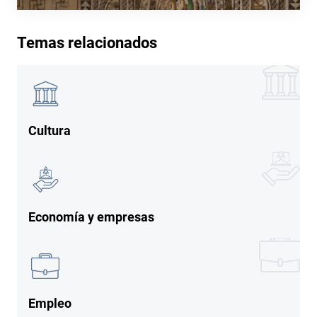
Temas relacionados
Imagen
Imagen
Cultura
Imagen
Imagen
Economía y empresas
Imagen
Imagen
Empleo