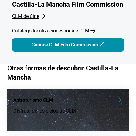
Castilla-La Mancha Film Commission
CLM de Cine
Catálogo localizaciones rodaje CLM
Conoce CLM Film Commission
Otras formas de descubrir Castilla-La
Mancha
Astroturismo CLM
Disfruta de los cielos de CLM