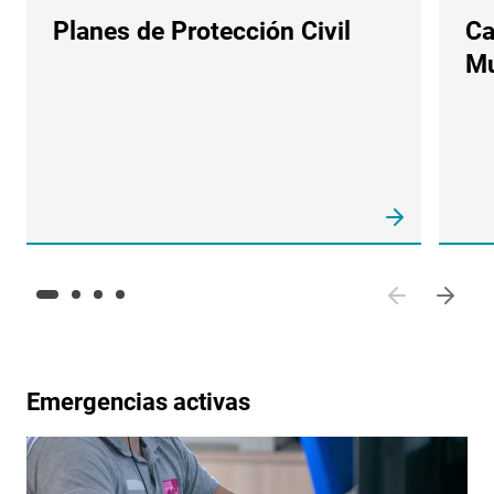
Planes de Protección Civil
Ca
Mu
Emergencias activas