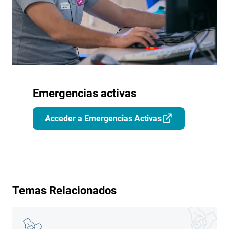
Emergencias activas
Acceder a Emergencias Activas
Temas Relacionados
Imagen
Imagen