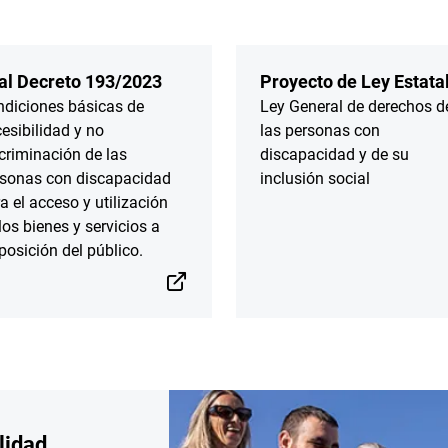
al Decreto 193/2023
Proyecto de Ley Estata
diciones básicas de
Ley General de derechos d
esibilidad y no
las personas con
criminación de las
discapacidad y de su
rsonas con discapacidad
inclusión social
a el acceso y utilización
los bienes y servicios a
posición del público.
lidad