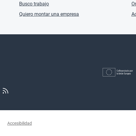
Busco trabajo
O
Quiero montar una empresa
Ac
Accesibilidad