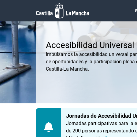
Pasar al contenido principal
Accesibilidad Universal
Impulsamos la accesibilidad universal par
de oportunidades y la participación plena
Castilla-La Mancha.
Jornadas de Accesibilidad U
Jornadas participativas para la 
de 200 personas representando co