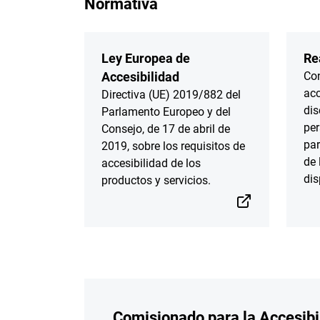
Normativa
Ley Europea de
Re
Accesibilidad
Con
acc
Directiva (UE) 2019/882 del
dis
Parlamento Europeo y del
pe
Consejo, de 17 de abril de
par
2019, sobre los requisitos de
de 
accesibilidad de los
dis
productos y servicios.
Comisionado para la Accesibi