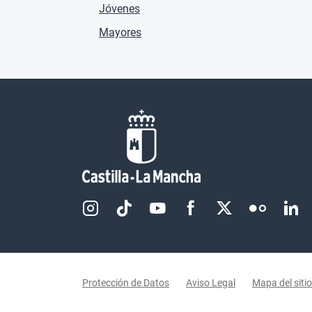
Jóvenes
Mayores
Redes sociales JCCM
Menú legal
Protección de Datos
Aviso Legal
Mapa del sitio