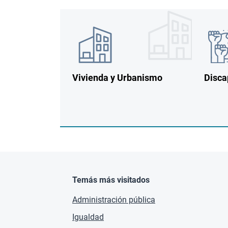
Imagen
Imagen
Image
Vivienda y Urbanismo
Disca
Temás más visitados
Administración pública
Igualdad