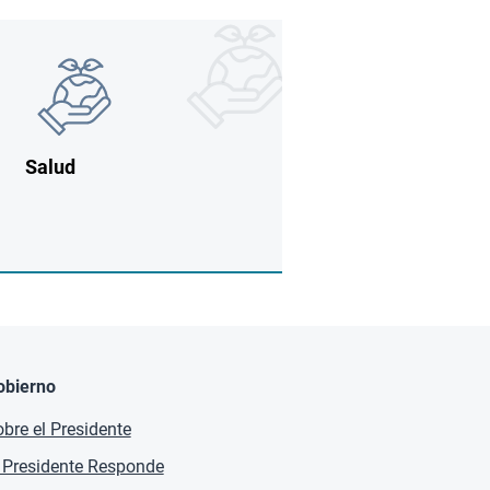
Imagen
Imagen
Salud
obierno
bre el Presidente
 Presidente Responde