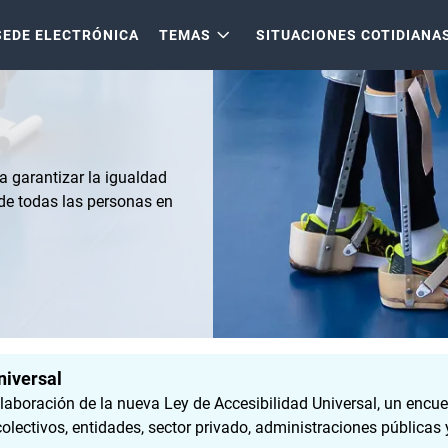
SEDE ELECTRÓNICA
TEMAS
SITUACIONES COTIDIANA
a garantizar la igualdad
 de todas las personas en
niversal
elaboración de la nueva Ley de Accesibilidad Universal, un encue
lectivos, entidades, sector privado, administraciones públicas y