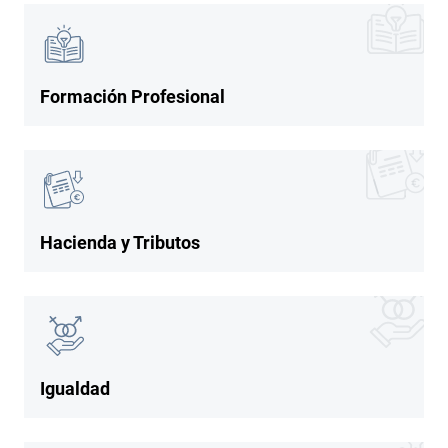
Imagen
Imagen
Formación Profesional
Imagen
Imagen
Hacienda y Tributos
Imagen
Imagen
Igualdad
Imagen