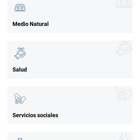
Imagen
Medio Natural
Imagen
Imagen
Salud
Imagen
Imagen
Servicios sociales
Imagen