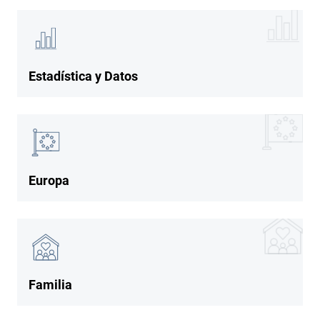
Imagen
Imagen
Estadística y Datos
Imagen
Imagen
Europa
Imagen
Imagen
Familia