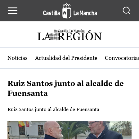
Pasar al contenido principal
Noticias
Actualidad del Presidente
Convocatoria
Ruiz Santos junto al alcalde de
Fuensanta
Ruiz Santos junto al alcalde de Fuensanta