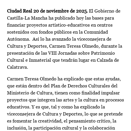
Ciudad Real 20 de noviembre de 2025.
El Gobierno de
Castilla-La Mancha ha publicado hoy las bases para
financiar proyectos artístico-educativos en centros
sostenidos con fondos públicos en la Comunidad
Autónoma. Así lo ha avanzado la viceconsejera de
Cultura y Deportes, Carmen Teresa Olmedo, durante la
presentación de las VIII Jornadas sobre Patrimonio
Cultural e Inmaterial que tendrán lugar en Calzada de
Calatrava.
Carmen Teresa Olmedo ha explicado que estas ayudas,
que están dentro del Plan de Derechos Culturales del
Ministerio de Cultura, tienen como finalidad impulsar
proyectos que integren las artes y la cultura en procesos
educativos. Y es que, tal y como ha explicado la
viceconsejera de Cultura y Deportes, lo que se pretende
es fomentar la creatividad, el pensamiento crítico, la
inclusión, la participación cultural y la colaboración