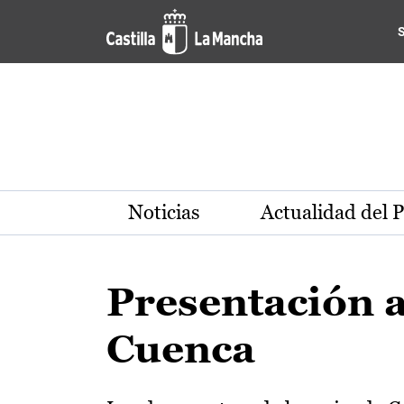
Pasar al contenido principal
Noticias
Actualidad del 
Presentación 
Cuenca