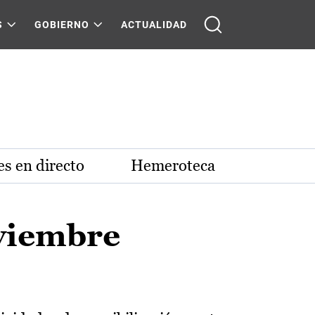
S
GOBIERNO
ACTUALIDAD
s en directo
Hemeroteca
oviembre