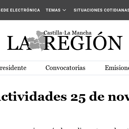
SEDE ELECTRÓNICA
TEMAS
SITUACIONES COTIDIANA
Presidente
Convocatorias
Emisione
actividades 25 de n