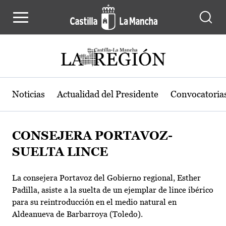
Pasar al contenido principal
Noticias
Actualidad del Presidente
Convocatoria
CONSEJERA PORTAVOZ-
SUELTA LINCE
La consejera Portavoz del Gobierno regional, Esther
Padilla, asiste a la suelta de un ejemplar de lince ibérico
para su reintroducción en el medio natural en
Aldeanueva de Barbarroya (Toledo).