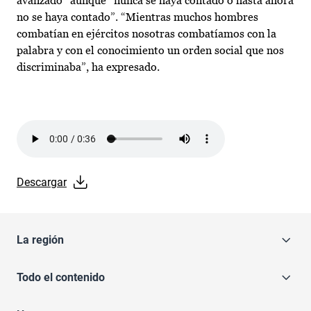
avanzado” aunque “nunca se haya contado o hasta ahora
no se haya contado”. “Mientras muchos hombres
combatían en ejércitos nosotras combatíamos con la
palabra y con el conocimiento un orden social que nos
discriminaba”, ha expresado.
Audio file
Descargar
La región
Todo el contenido