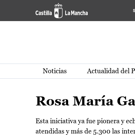
Pasar al contenido principal
Noticias
Actualidad del 
Rosa María G
Esta iniciativa ya fue pionera y 
atendidas y más de 5.300 las inter