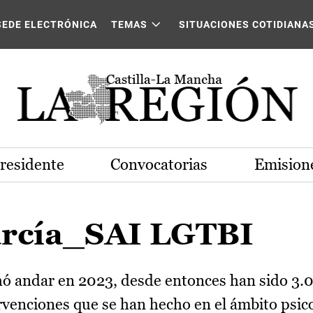
SEDE ELECTRÓNICA
TEMAS
SITUACIONES COTIDIANA
Presidente
Convocatorias
Emisione
arcía_SAI LGTBI
echó andar en 2023, desde entonces han sido 3.
venciones que se han hecho en el ámbito psicoló