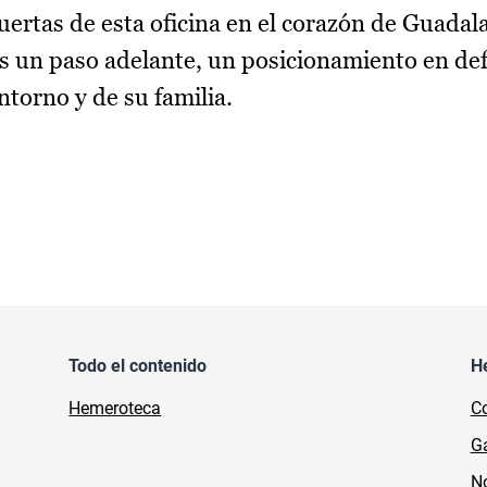
ertas de esta oficina en el corazón de Guadala
 es un paso adelante, un posicionamiento en de
ntorno y de su familia.
Todo el contenido
H
Hemeroteca
Co
Ga
No