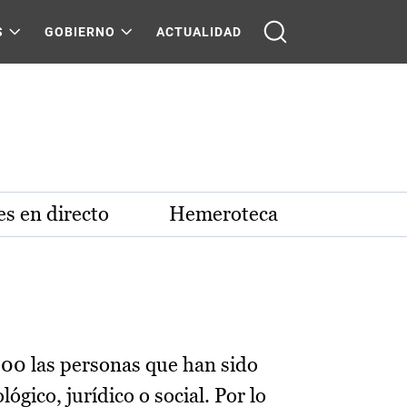
S
GOBIERNO
ACTUALIDAD
s en directo
Hemeroteca
000 las personas que han sido
gico, jurídico o social. Por lo