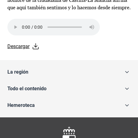
nombre de la ciudadanía de Castilla-La Mancha afirma
que aquí también sentimos y lo hacemos desde siempre.​
Audio file
Descargar
La región
Todo el contenido
Hemeroteca