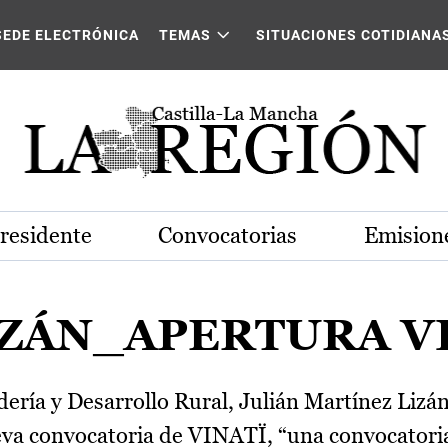
SEDE ELECTRÓNICA
TEMAS
SITUACIONES COTIDIANA
Presidente
Convocatorias
Emisione
IZÁN_APERTURA V
dería y Desarrollo Rural, Julián Martínez Liz
ueva convocatoria de VINATÏ, “una convocator