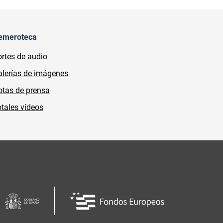
emeroteca
rtes de audio
lerías de imágenes
tas de prensa
tales vídeos