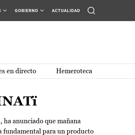
S
GOBIERNO
ACTUALIDAD
s en directo
Hemeroteca
INATï
án, ha anunciado que mañana
ia fundamental para un producto