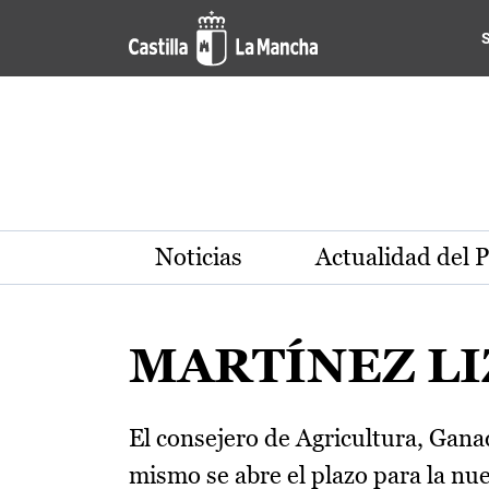
Pasar al contenido principal
Noticias
Actualidad del 
MARTÍNEZ L
El consejero de Agricultura, Gana
mismo se abre el plazo para la n