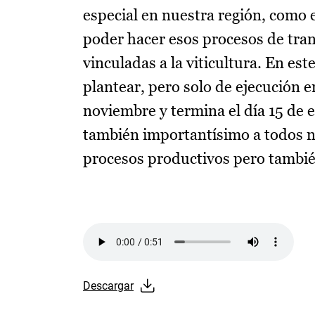
especial en nuestra región, como e
poder hacer esos procesos de tra
vinculadas a la viticultura. En e
plantear, pero solo de ejecución en
noviembre y termina el día 15 de 
también importantísimo a todos n
procesos productivos pero tambié
Audio file
Descargar