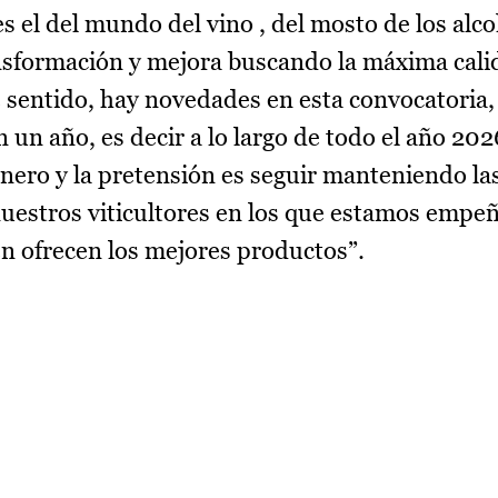
s el del mundo del vino , del mosto de los alco
nsformación y mejora buscando la máxima cali
ste sentido, hay novedades en esta convocatori
 un año, es decir a lo largo de todo el año 2026
enero y la pretensión es seguir manteniendo l
uestros viticultores en los que estamos empeñ
n ofrecen los mejores productos”.