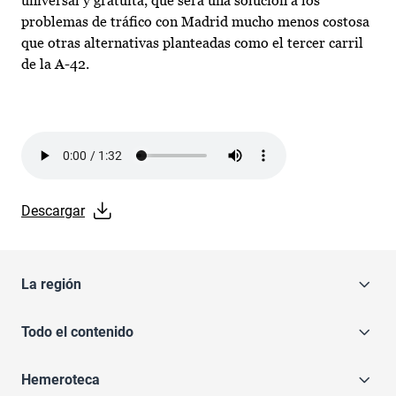
universal y gratuita, que será una solución a los
problemas de tráfico con Madrid mucho menos costosa
que otras alternativas planteadas como el tercer carril
de la A-42.
Audio file
Descargar
La región
Todo el contenido
Hemeroteca