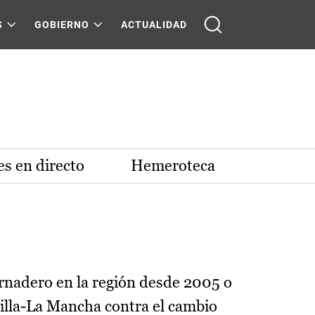
S
GOBIERNO
ACTUALIDAD
s en directo
Hemeroteca
ernadero en la región desde 2005 o
tilla-La Mancha contra el cambio