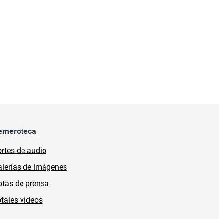
emeroteca
rtes de audio
lerías de imágenes
tas de prensa
tales vídeos