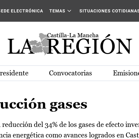
SEDE ELECTRÓNICA
TEMAS
SITUACIONES COTIDIANA
Presidente
Convocatorias
Emisione
ucción gases
reducción del 34% de los gases de efecto inv
iencia energética como avances logrados en Cas