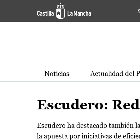
Pasar al contenido principal
Noticias
Actualidad del 
Escudero: Red
Escudero ha destacado también la 
la apuesta por iniciativas de efic