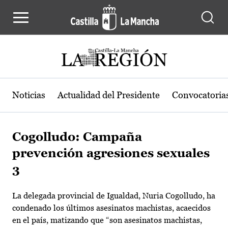
Pasar al contenido principal
Noticias
Actualidad del Presidente
Convocatoria
Cogolludo: Campaña
prevención agresiones sexuales
3
La delegada provincial de Igualdad, Nuria Cogolludo, ha
condenado los últimos asesinatos machistas, acaecidos
en el país, matizando que “son asesinatos machistas,