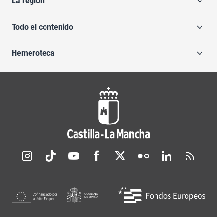
La región
Todo el contenido
Hemeroteca
Redes sociales JCCM