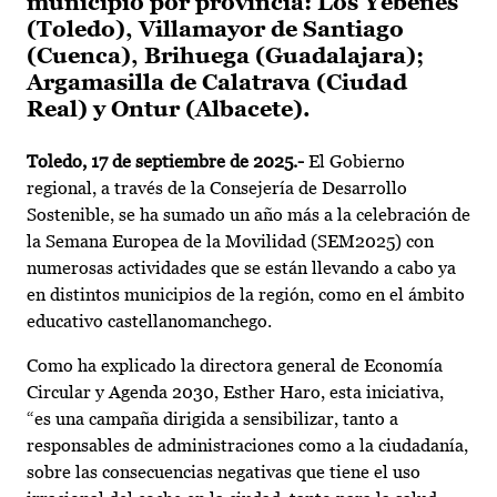
municipio por provincia: Los Yébenes
(Toledo), Villamayor de Santiago
(Cuenca), Brihuega (Guadalajara);
Argamasilla de Calatrava (Ciudad
Real) y Ontur (Albacete).
Toledo, 17 de septiembre de 2025
.-
El Gobierno
regional, a través de la Consejería de Desarrollo
Sostenible, se ha sumado un año más a la celebración de
la Semana Europea de la Movilidad (SEM2025) con
numerosas actividades que se están llevando a cabo ya
en distintos municipios de la región, como en el ámbito
educativo castellanomanchego.
Como ha explicado la directora general de Economía
Circular y Agenda 2030, Esther Haro, esta iniciativa,
“es una campaña dirigida a sensibilizar, tanto a
responsables de administraciones como a la ciudadanía,
sobre las consecuencias negativas que tiene el uso