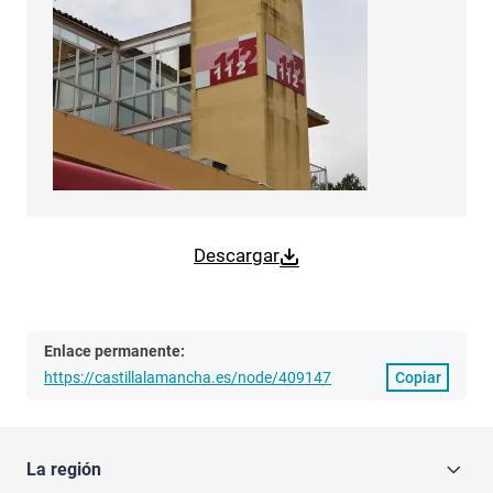
Descargar
Enlace permanente:
https://castillalamancha.es/node/409147
Copiar
La región