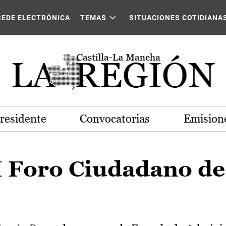
SEDE ELECTRÓNICA
TEMAS
SITUACIONES COTIDIANA
Presidente
Convocatorias
Emisione
I Foro Ciudadano de 