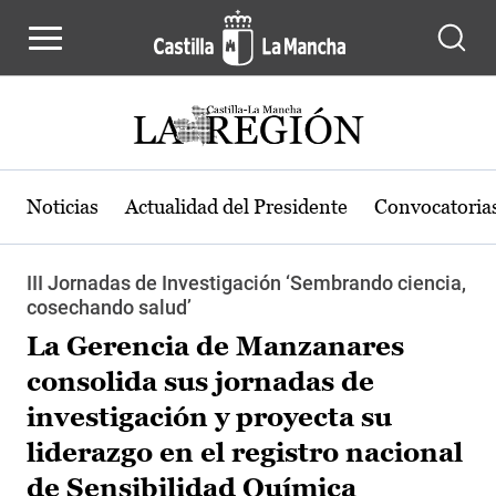
Pasar al contenido principal
Noticias
Actualidad del Presidente
Convocatoria
III Jornadas de Investigación ‘Sembrando ciencia,
cosechando salud’
La Gerencia de Manzanares
consolida sus jornadas de
investigación y proyecta su
liderazgo en el registro nacional
de Sensibilidad Química