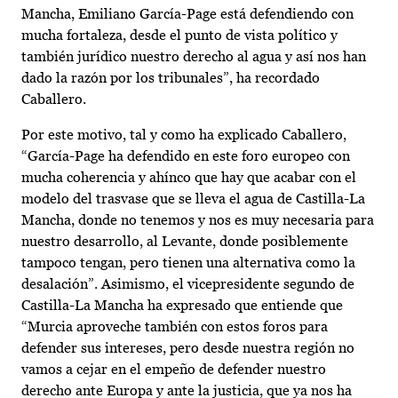
Mancha, Emiliano García-Page está defendiendo con
mucha fortaleza, desde el punto de vista político y
también jurídico nuestro derecho al agua y así nos han
dado la razón por los tribunales”, ha recordado
Caballero.
Por este motivo, tal y como ha explicado Caballero,
“García-Page ha defendido en este foro europeo con
mucha coherencia y ahínco que hay que acabar con el
modelo del trasvase que se lleva el agua de Castilla-La
Mancha, donde no tenemos y nos es muy necesaria para
nuestro desarrollo, al Levante, donde posiblemente
tampoco tengan, pero tienen una alternativa como la
desalación”. Asimismo, el vicepresidente segundo de
Castilla-La Mancha ha expresado que entiende que
“Murcia aproveche también con estos foros para
defender sus intereses, pero desde nuestra región no
vamos a cejar en el empeño de defender nuestro
derecho ante Europa y ante la justicia, que ya nos ha