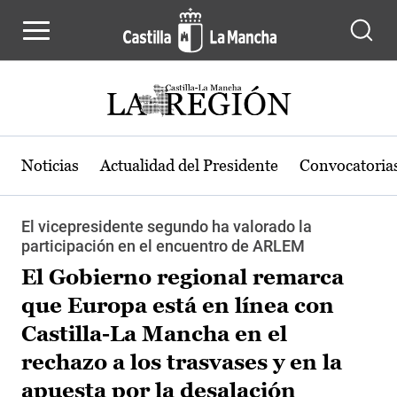
Pasar al contenido principal
Noticias
Actualidad del Presidente
Convocatoria
El vicepresidente segundo ha valorado la
participación en el encuentro de ARLEM
El Gobierno regional remarca
que Europa está en línea con
Castilla-La Mancha en el
rechazo a los trasvases y en la
apuesta por la desalación