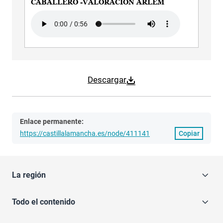
CABALLERO -VALORACIÓN ARLEM
Audio file
Descargar
Enlace permanente:
https://castillalamancha.es/node/411141
Copiar
La región
Todo el contenido