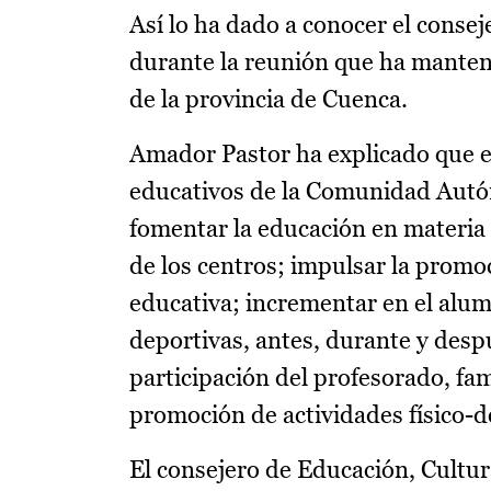
Así lo ha dado a conocer el conse
durante la reunión que ha manteni
de la provincia de Cuenca.
Amador Pastor ha explicado que e
educativos de la Comunidad Autón
fomentar la educación en materia 
de los centros; impulsar la prom
educativa; incrementar en el alum
deportivas, antes, durante y despu
participación del profesorado, fa
promoción de actividades físico-de
El consejero de Educación, Cultur