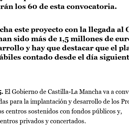
rán los 60 de esta convocatoria.
ha este proyecto con la llegada al
an sido más de 1,5 millones de eur
rrollo y hay que destacar que el pl
hábiles contado desde el día siguien
5.
El Gobierno de Castilla-La Mancha va a co
das para la implantación y desarrollo de los Pr
os centros sostenidos con fondos públicos y,
centros privados y concertados.