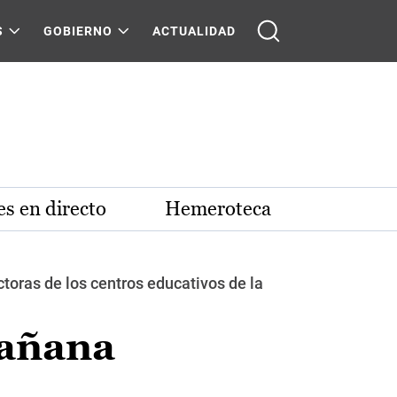
S
GOBIERNO
ACTUALIDAD
s en directo
Hemeroteca
ctoras de los centros educativos de la
mañana