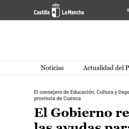
Pasar al contenido principal
Noticias
Actualidad del 
El consejero de Educación, Cultura y Depo
provincia de Cuenca
El Gobierno r
las ayudas par