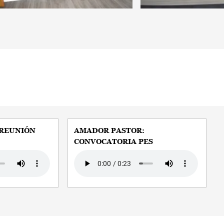
 REUNIÓN
AMADOR PASTOR:
CONVOCATORIA PES
Audio file