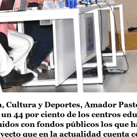
n, Cultura y Deportes, Amador Past
 un 44 por ciento de los centros ed
nidos con fondos públicos los que 
yecto que en la actualidad cuenta 