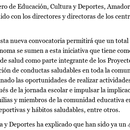
jero de Educación, Cultura y Deportes, Amador
do con los directores y directoras de los cent
sta nueva convocatoria permitirá que un total
oma se sumen a esta iniciativa que tiene com
de salud como parte integrante de los Proyec
oción de conductas saludables en toda la comu
nado las oportunidades de realizar actividades
és de la jornada escolar e impulsar la implica
milias y miembros de la comunidad educativa e
portivas y hábitos saludables, entre otros.
a y Deportes ha explicado que han sido ya un 