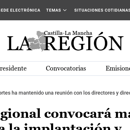
SEDE ELECTRÓNICA
TEMAS
SITUACIONES COTIDIANA
Presidente
Convocatorias
Emisione
rtes ha mantenido una reunión con los directores y dire
egional convocará 
a la implantación y