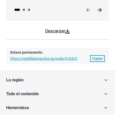
Descargar
Enlace permanente:
https://castillalamancha.es/node/410423
Copiar
La región
Todo el contenido
Hemeroteca