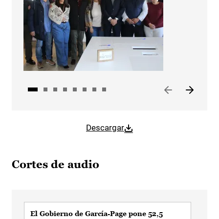
Descargar
Cortes de audio
El Gobierno de García-Page pone 52,5
El 