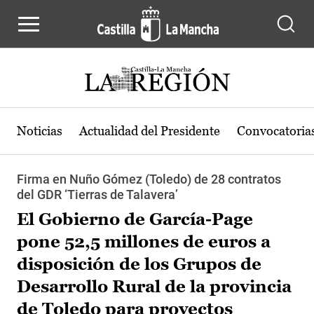
Pasar al contenido principal
Noticias
Actualidad del Presidente
Convocatoria
Firma en Nuño Gómez (Toledo) de 28 contratos
del GDR ‘Tierras de Talavera’
El Gobierno de García-Page
pone 52,5 millones de euros a
disposición de los Grupos de
Desarrollo Rural de la provincia
de Toledo para proyectos