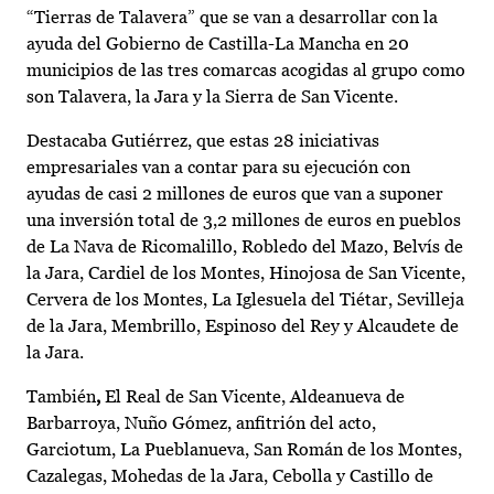
“Tierras de Talavera” que se van a desarrollar con la
ayuda del Gobierno de Castilla-La Mancha en 20
municipios de las tres comarcas acogidas al grupo como
son Talavera, la Jara y la Sierra de San Vicente.
Destacaba Gutiérrez, que estas 28 iniciativas
empresariales van a contar para su ejecución con
ayudas de casi 2 millones de euros que van a suponer
una inversión total de 3,2 millones de euros en pueblos
de La Nava de Ricomalillo, Robledo del Mazo, Belvís de
la Jara, Cardiel de los Montes, Hinojosa de San Vicente,
Cervera de los Montes, La Iglesuela del Tiétar, Sevilleja
de la Jara, Membrillo, Espinoso del Rey y Alcaudete de
la Jara.
También
,
El Real de San Vicente, Aldeanueva de
Barbarroya, Nuño Gómez, anfitrión del acto,
Garciotum, La Pueblanueva, San Román de los Montes,
Cazalegas, Mohedas de la Jara, Cebolla y Castillo de