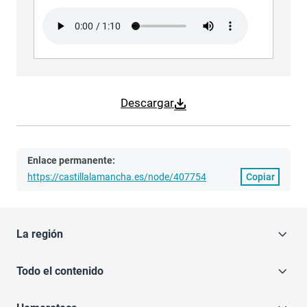
Audio file
Descargar
Enlace permanente:
https://castillalamancha.es/node/407754
Copiar
La región
Todo el contenido