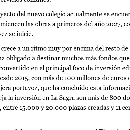
yecto del nuevo colegio actualmente se encuen
comiencen las obras a primeros del año 2027, c
ez se inicie.
 crece a un ritmo muy por encima del resto de 
 obligado a destinar muchos más fondos que 
convertido en el principal foco de inversión ed
esde 2015, con más de 100 millones de euros 
ejera portavoz, que ha concluido esta informac
 deja la inversión en La Sagra son más de 800 
, entre 15.000 y 20.000 plazas creadas y 11 ce