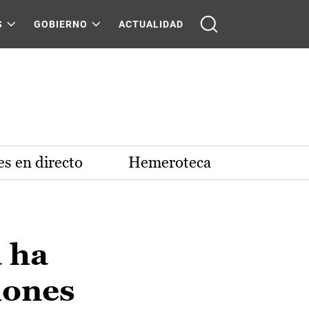
S
GOBIERNO
ACTUALIDAD
s en directo
Hemeroteca
 ha
lones