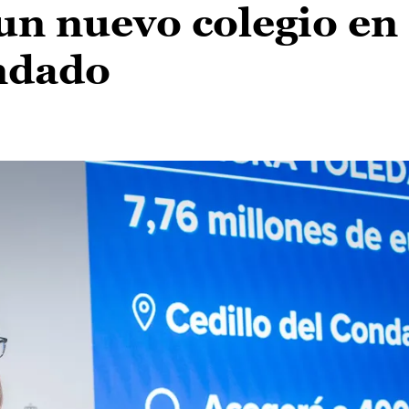
un nuevo colegio en
ondado