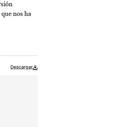
rsión
, que nos ha
Descargar