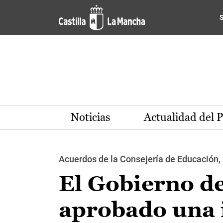
Pasar al contenido principal
Noticias
Actualidad del 
Acuerdos de la Consejería de Educación, 
El Gobierno de
aprobado una i