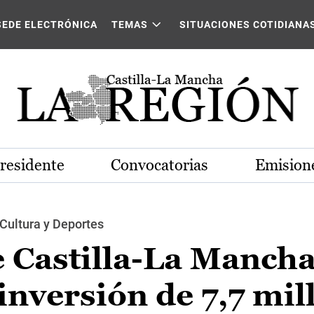
SEDE ELECTRÓNICA
TEMAS
SITUACIONES COTIDIANA
Presidente
Convocatorias
Emisione
Cultura y Deportes
 Castilla-La Mancha
nversión de 7,7 mil