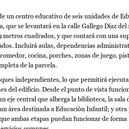
 de un centro educativo de seis unidades de E
a, que se levantará en la calle Gallego Díaz del
9 metros cuadrados, y que contará con una sup
dos. Incluirá aulas, dependencias administrat
, comedor, cocina, porches, zonas de juego, pis
mpleta de la parcela.
oques independientes, lo que permitirá ejecuta
nes del edificio. Desde el punto de vista funcion
un eje central que alberga la biblioteca, la sala
 un área destinada a Educación Infantil; y otra
 que ambas etapas puedan funcionar de forma
servicios comunes.