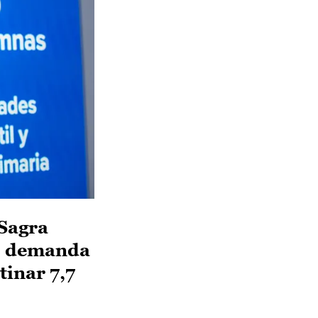
 Sagra
ás demanda
tinar 7,7