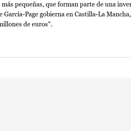
es más pequeñas, que forman parte de una inve
e García-Page gobierna en Castilla-La Mancha
millones de euros”.