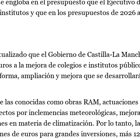
e engloba en el presupuesto que el Ejecutivo d
institutos y que en los presupuestos de 2026 
ntualizado que el Gobierno de Castilla-La Manc
ros a la mejora de colegios e institutos públic
eforma, ampliación y mejora que se desarrollar
 de las conocidas como obras RAM, actuacione
ectos por inclemencias meteorológicas, mejor
nes en materia de climatización. Por lo tanto, l
ones de euros para grandes inversiones, más 12