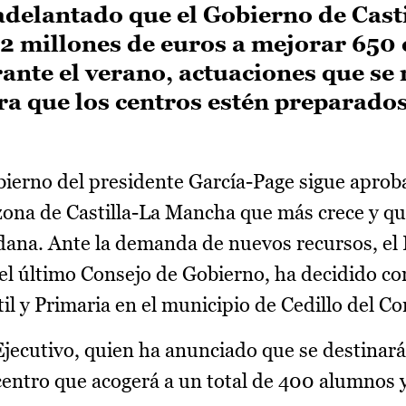
 adelantado que el Gobierno de Cast
 millones de euros a mejorar 650 
rante el verano, actuaciones que se 
ra que los centros estén preparados
ierno del presidente García-Page sigue apro
 zona de Castilla-La Mancha que más crece y q
edana. Ante la demanda de nuevos recursos, el 
en el último Consejo de Gobierno, ha decidido co
il y Primaria en el municipio de Cedillo del 
Ejecutivo, quien ha anunciado que se destinará
centro que acogerá a un total de 400 alumnos 