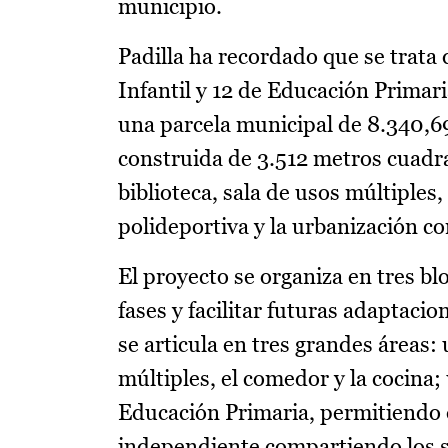
municipio.
Padilla ha recordado que se trata
Infantil y 12 de Educación Primari
una parcela municipal de 8.340,6
construida de 3.512 metros cuadra
biblioteca, sala de usos múltiples
polideportiva y la urbanización co
El proyecto se organiza en tres bl
fases y facilitar futuras adaptacio
se articula en tres grandes áreas: 
múltiples, el comedor y la cocina;
Educación Primaria, permitiendo
independiente compartiendo los 