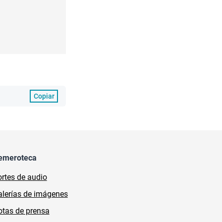
Copiar
emeroteca
rtes de audio
lerías de imágenes
tas de prensa