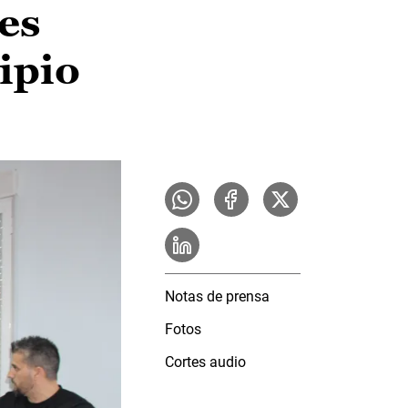
es
ipio
Notas de prensa
Fotos
Cortes audio