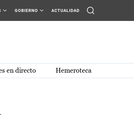
S
GOBIERNO
ACTUALIDAD
s en directo
Hemeroteca
a