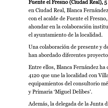
Fuente el Fresno (Ciudad Real), 5
en Ciudad Real, Blanca Fernánde
con el acalde de Fuente el Fresno
ahondar en la colaboración instit
el ayuntamiento de la localidad.
Una colaboración de presente y d
han abordado diferentes proyectos
Entre ellos, Blanca Fernández ha c
4120 que une la localidad con Vill
equipamientos del consultorio méd
y Primaria ‘Miguel Delibes’.
Además, la delegada de la Junta 