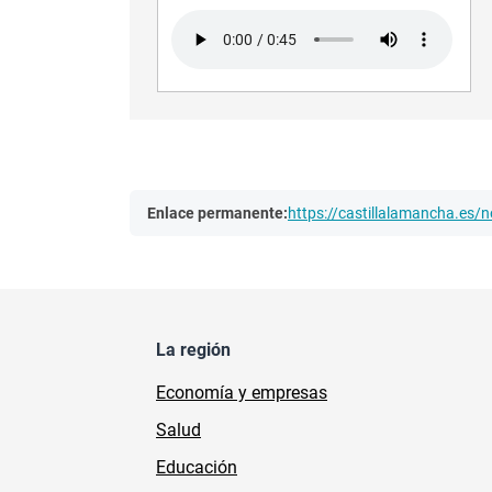
Audio file
Enlace permanente:
https://castillalamancha.es
La región
Economía y empresas
Salud
Educación