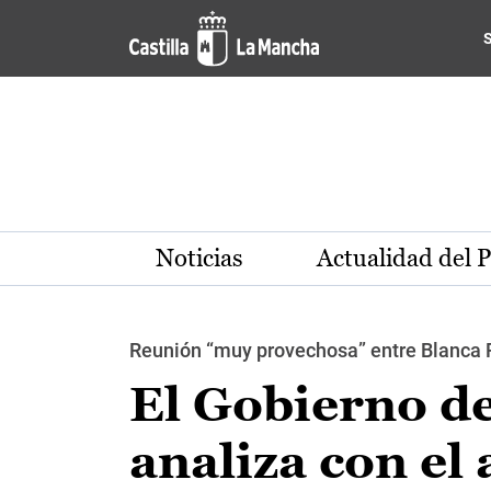
Pasar al contenido principal
Noticias
Actualidad del 
Reunión “muy provechosa” entre Blanca 
El Gobierno d
analiza con el 