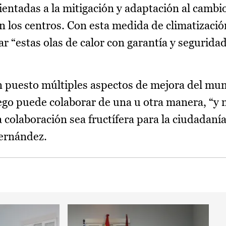
entadas a la mitigación y adaptación al cambio
n los centros. Con esta medida de climatización
r “estas olas de calor con garantía y seguridad
an puesto múltiples aspectos de mejora del mun
go puede colaborar de una u otra manera, “y
 colaboración sea fructífera para la ciudadaní
Fernández.