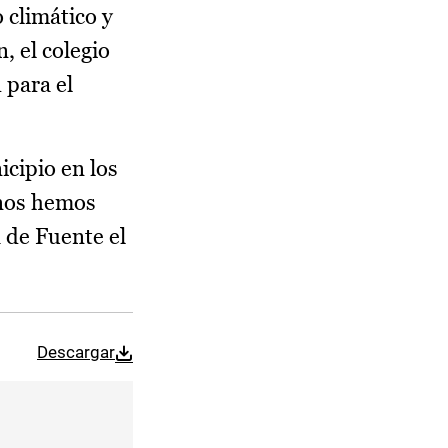
 climático y
, el colegio
 para el
icipio en los
 nos hemos
a de Fuente el
Descargar