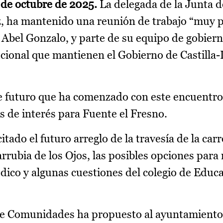
 de octubre de 2025.
La delegada de la Junta
z, ha mantenido una reunión de trabajo “muy 
, Abel Gonzalo, y parte de su equipo de gobier
ucional que mantienen el Gobierno de Castilla
e futuro que ha comenzado con este encuentro 
 de interés para Fuente el Fresno.
itado el futuro arreglo de la travesía de la car
arrubia de los Ojos, las posibles opciones para
ico y algunas cuestiones del colegio de Educa
de Comunidades ha propuesto al ayuntamiento 