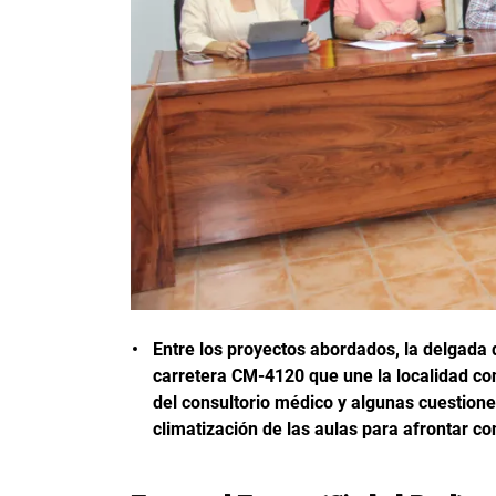
Entre los proyectos abordados, la delgada d
carretera CM-4120 que une la localidad con
del consultorio médico y algunas cuestiones
climatización de las aulas para afrontar con