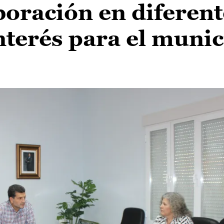
boración en diferent
nterés para el munic