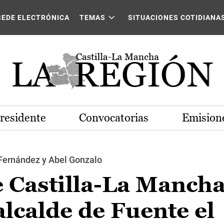
SEDE ELECTRÓNICA
TEMAS
SITUACIONES COTIDIANA
Presidente
Convocatorias
Emisione
Fernández y Abel Gonzalo
e Castilla-La Manch
alcalde de Fuente el