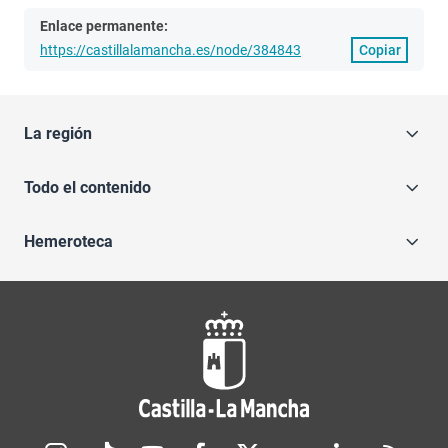
Enlace permanente:
https://castillalamancha.es/node/384843
Copiar
La región
Todo el contenido
Hemeroteca