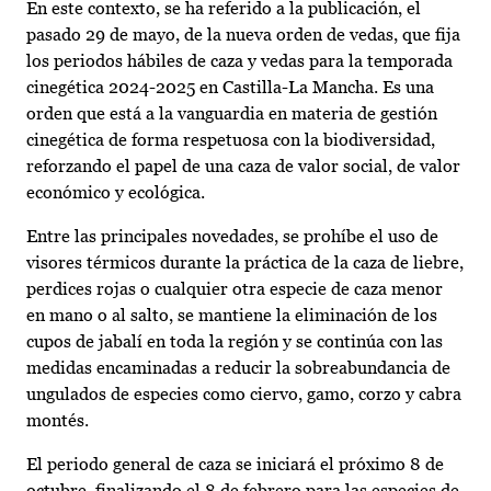
En este contexto, se ha referido a la publicación, el
pasado 29 de mayo, de la nueva orden de vedas, que fija
los periodos hábiles de caza y vedas para la temporada
cinegética 2024-2025 en Castilla-La Mancha. Es una
orden que está a la vanguardia en materia de gestión
cinegética de forma respetuosa con la biodiversidad,
reforzando el papel de una caza de valor social, de valor
económico y ecológica.
Entre las principales novedades, se prohíbe el uso de
visores térmicos durante la práctica de la caza de liebre,
perdices rojas o cualquier otra especie de caza menor
en mano o al salto, se mantiene la eliminación de los
cupos de jabalí en toda la región y se continúa con las
medidas encaminadas a reducir la sobreabundancia de
ungulados de especies como ciervo, gamo, corzo y cabra
montés.
El periodo general de caza se iniciará el próximo 8 de
octubre, finalizando el 8 de febrero para las especies de