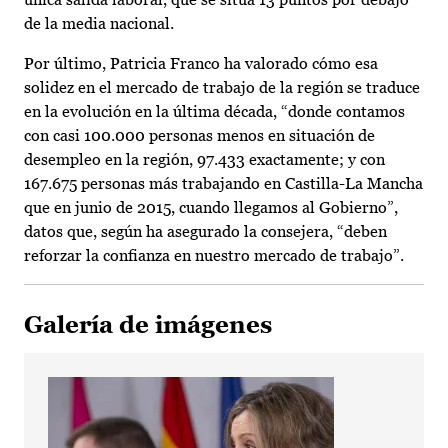
de la media nacional.
Por último, Patricia Franco ha valorado cómo esa
solidez en el mercado de trabajo de la región se traduce
en la evolución en la última década, “donde contamos
con casi 100.000 personas menos en situación de
desempleo en la región, 97.433 exactamente; y con
167.675 personas más trabajando en Castilla-La Mancha
que en junio de 2015, cuando llegamos al Gobierno”,
datos que, según ha asegurado la consejera, “deben
reforzar la confianza en nuestro mercado de trabajo”.
Galería de imágenes