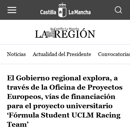
Pasar al contenido principal
Noticias
Actualidad del Presidente
Convocatoria
El Gobierno regional explora, a
través de la Oficina de Proyectos
Europeos, vías de financiación
para el proyecto universitario
‘Fórmula Student UCLM Racing
Team’