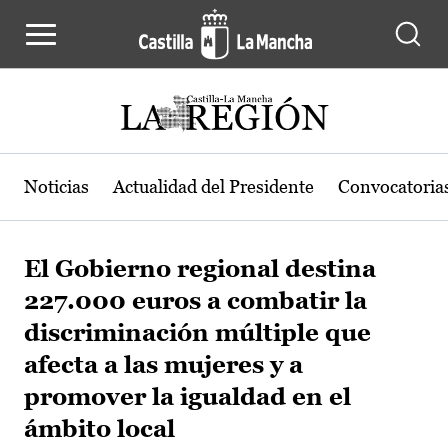
Pasar al contenido principal
Noticias
Actualidad del Presidente
Convocatoria
El Gobierno regional destina
227.000 euros a combatir la
discriminación múltiple que
afecta a las mujeres y a
promover la igualdad en el
ámbito local