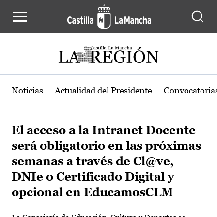
Pasar al contenido principal
Noticias
Actualidad del Presidente
Convocatoria
El acceso a la Intranet Docente
será obligatorio en las próximas
semanas a través de Cl@ve,
DNIe o Certificado Digital y
opcional en EducamosCLM