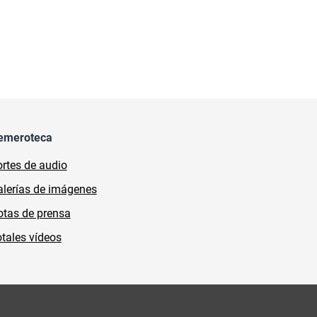
emeroteca
rtes de audio
lerías de imágenes
tas de prensa
tales vídeos