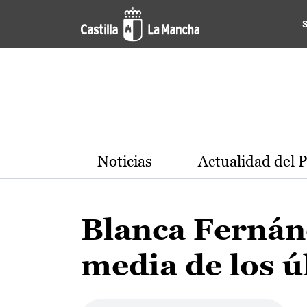
Pasar al contenido principal
Noticias
Actualidad del 
Blanca Fernán
media de los ú