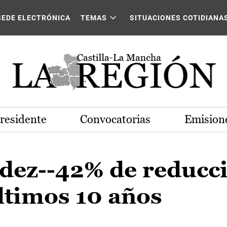
SEDE ELECTRÓNICA
TEMAS
SITUACIONES COTIDIANA
Presidente
Convocatorias
Emisione
dez--42% de reducci
ltimos 10 años