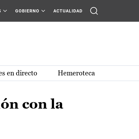
S
GOBIERNO
ACTUALIDAD
s en directo
Hemeroteca
ón con la